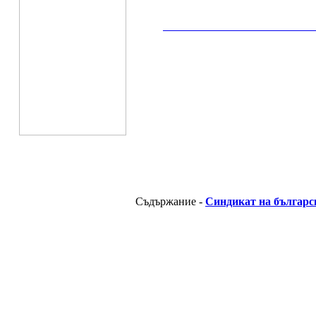
__________________________________________
Съдържание -
Синдикат на българс