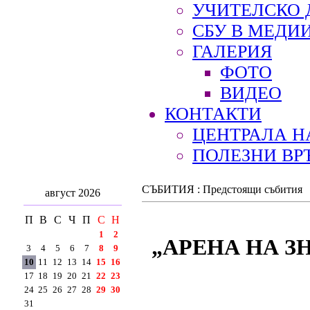
УЧИТЕЛСКО 
СБУ В МЕДИ
ГАЛЕРИЯ
ФОТО
ВИДЕО
КОНТАКТИ
ЦЕНТРАЛА Н
ПОЛЕЗНИ ВР
СЪБИТИЯ : Предстоящи събития
август 2026
П
В
С
Ч
П
С
Н
1
2
„АРЕНА НА ЗНА
3
4
5
6
7
8
9
10
11
12
13
14
15
16
17
18
19
20
21
22
23
24
25
26
27
28
29
30
31