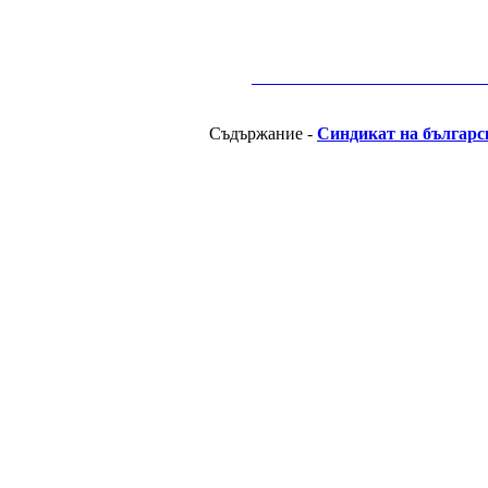
__________________________________________
Съдържание -
Синдикат на българс