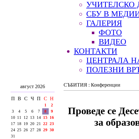
УЧИТЕЛСКО 
СБУ В МЕДИ
ГАЛЕРИЯ
ФОТО
ВИДЕО
КОНТАКТИ
ЦЕНТРАЛА Н
ПОЛЕЗНИ ВР
СЪБИТИЯ : Конференции
август 2026
П
В
С
Ч
П
С
Н
1
2
Проведе се Дес
3
4
5
6
7
8
9
10
11
12
13
14
15
16
за образо
17
18
19
20
21
22
23
24
25
26
27
28
29
30
31