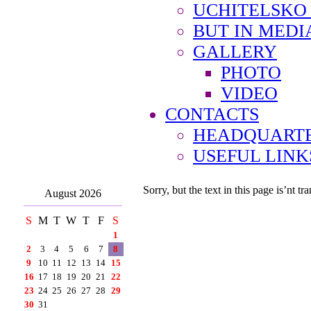
UCHITELSKO
BUT IN MEDI
GALLERY
PHOTO
VIDEO
CONTACTS
HEADQUARTE
USEFUL LINK
Sorry, but the text in this page is’nt tra
August 2026
S
M
T
W
T
F
S
1
2
3
4
5
6
7
8
9
10
11
12
13
14
15
16
17
18
19
20
21
22
23
24
25
26
27
28
29
30
31