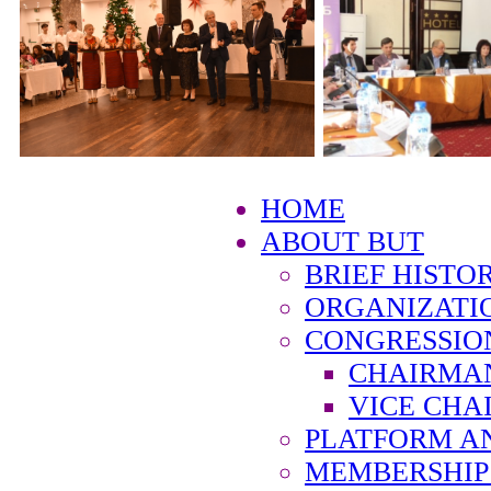
HOME
ABOUT BUT
BRIEF HISTO
ORGANIZATI
CONGRESSIO
CHAIRMA
VICE CHA
PLATFORM A
MEMBERSHIP 