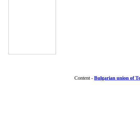
Content -
Bulgarian union of T