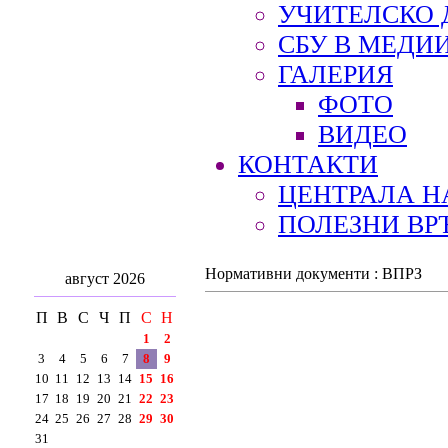
УЧИТЕЛСКО 
СБУ В МЕДИ
ГАЛЕРИЯ
ФОТО
ВИДЕО
КОНТАКТИ
ЦЕНТРАЛА Н
ПОЛЕЗНИ ВР
Нормативни документи : ВПРЗ
август 2026
П
В
С
Ч
П
С
Н
1
2
3
4
5
6
7
8
9
10
11
12
13
14
15
16
17
18
19
20
21
22
23
24
25
26
27
28
29
30
31