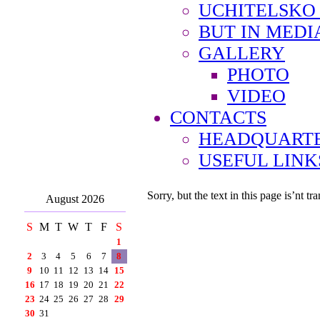
UCHITELSKO
BUT IN MEDI
GALLERY
PHOTO
VIDEO
CONTACTS
HEADQUARTE
USEFUL LINK
Sorry, but the text in this page is’nt tra
August 2026
S
M
T
W
T
F
S
1
2
3
4
5
6
7
8
9
10
11
12
13
14
15
16
17
18
19
20
21
22
23
24
25
26
27
28
29
30
31