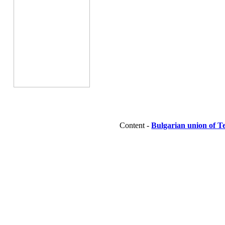
Content -
Bulgarian union of T