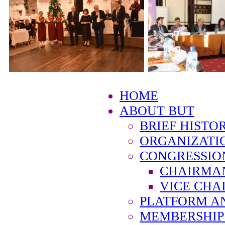
HOME
ABOUT BUT
BRIEF HISTO
ORGANIZATI
CONGRESSIO
CHAIRMA
VICE CHA
PLATFORM A
MEMBERSHIP 