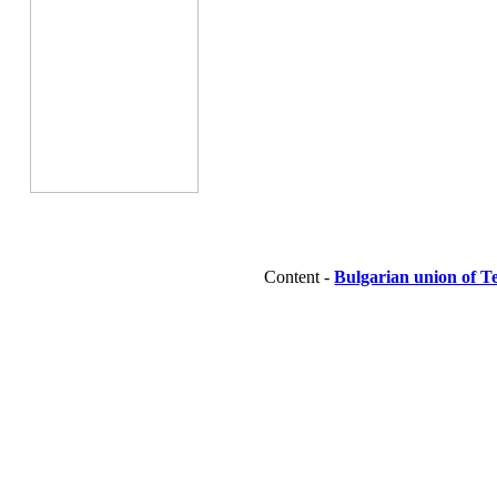
Content -
Bulgarian union of T