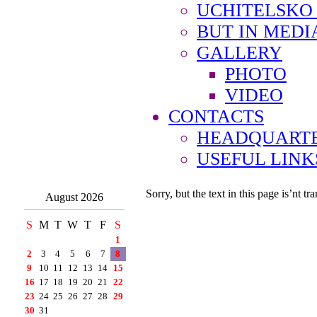
UCHITELSKO
BUT IN MEDI
GALLERY
PHOTO
VIDEO
CONTACTS
HEADQUARTE
USEFUL LINK
Sorry, but the text in this page is’nt tra
August 2026
S
M
T
W
T
F
S
1
2
3
4
5
6
7
8
9
10
11
12
13
14
15
16
17
18
19
20
21
22
23
24
25
26
27
28
29
30
31