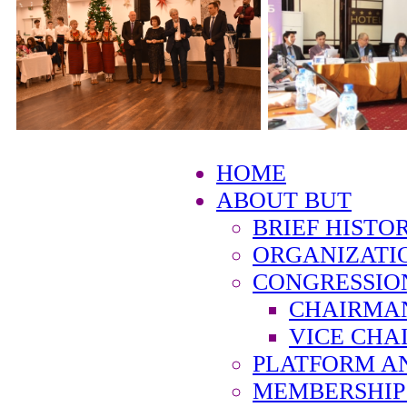
HOME
ABOUT BUT
BRIEF HISTO
ORGANIZATI
CONGRESSIO
CHAIRMA
VICE CHA
PLATFORM A
MEMBERSHIP 