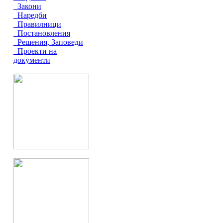
Закони
Наредби
Правилници
Постановления
Решения, Заповеди
Проекти на
документи