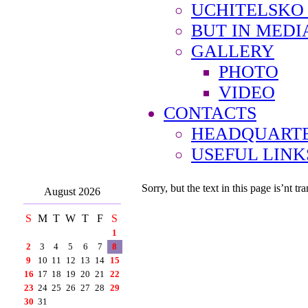
UCHITELSKO
BUT IN MEDI
GALLERY
PHOTO
VIDEO
CONTACTS
HEADQUARTE
USEFUL LINK
Sorry, but the text in this page is’nt tra
August 2026
S
M
T
W
T
F
S
1
2
3
4
5
6
7
8
9
10
11
12
13
14
15
16
17
18
19
20
21
22
23
24
25
26
27
28
29
30
31