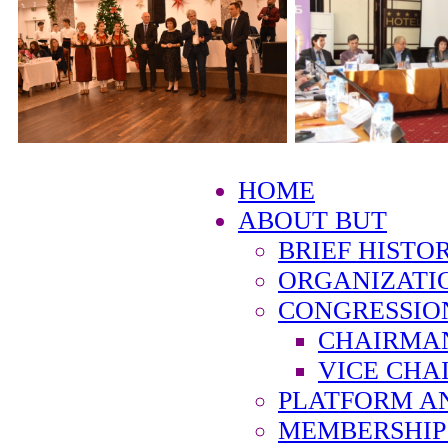
HOME
ABOUT BUT
BRIEF HISTO
ORGANIZATI
CONGRESSIO
CHAIRMA
VICE CHA
PLATFORM A
MEMBERSHIP 