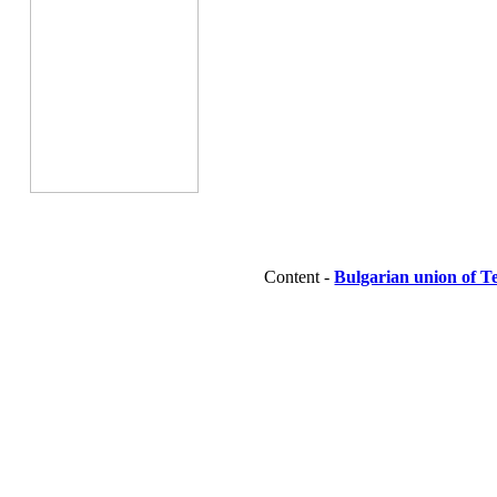
Content -
Bulgarian union of T