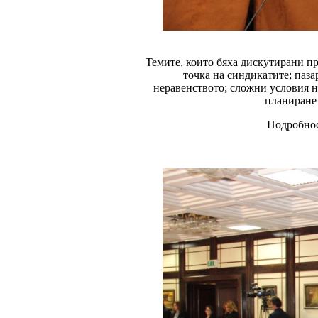
Темите, които бяха дискутирани пр
точка на синдикатите; паза
неравенството; сложни условия н
планиране
Подробнос