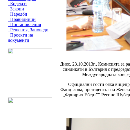
Кодекси
Закони
Наредби
Правилници
Постановления
Решения, Заповеди
Проекти на
документи
Днес, 23.10.2013г., Комисията за 
синдикати в България с председа
Международната конфед
Официални гости бяха вицепр
Фандъкова, президентът на Женск
„Фридрих Еберт"" Регине Шуберт