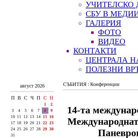
УЧИТЕЛСКО 
СБУ В МЕДИ
ГАЛЕРИЯ
ФОТО
ВИДЕО
КОНТАКТИ
ЦЕНТРАЛА Н
ПОЛЕЗНИ ВР
СЪБИТИЯ : Конференции
август 2026
П
В
С
Ч
П
С
Н
1
2
14-та междунар
3
4
5
6
7
8
9
10
11
12
13
14
15
16
Международнат
17
18
19
20
21
22
23
24
25
26
27
28
29
30
Паневро
31