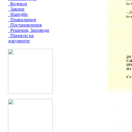
Кодекси
Закони
Наредби
Правилници
Постановления
Решения, Заповеди
Проекти на
документи