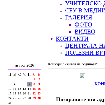
УЧИТЕЛСКО 
СБУ В МЕДИ
ГАЛЕРИЯ
ФОТО
ВИДЕО
КОНТАКТИ
ЦЕНТРАЛА Н
ПОЛЕЗНИ ВР
Конкурс "Учител на годината"
август 2026
П
В
С
Ч
П
С
Н
1
2
КОН
3
4
5
6
7
8
9
10
11
12
13
14
15
16
17
18
19
20
21
22
23
Поздравителни адр
24
25
26
27
28
29
30
31