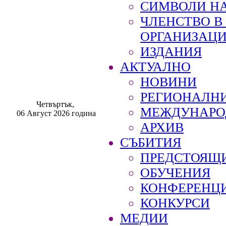
СИМВОЛИ НА
ЧЛЕНСТВО 
ОРГАНИЗАЦ
ИЗДАНИЯ
АКТУАЛНО
НОВИНИ
РЕГИОНАЛН
Четвъртък,
МЕЖДУНАРО
06 Август 2026 година
АРХИВ
СЪБИТИЯ
ПРЕДСТОЯЩ
ОБУЧЕНИЯ
КОНФЕРЕНЦ
КОНКУРСИ
МЕДИИ