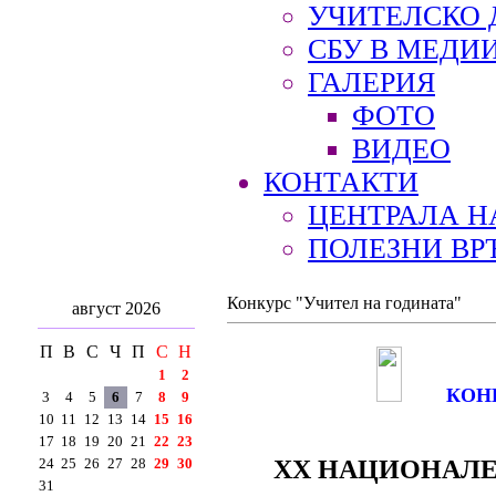
УЧИТЕЛСКО 
СБУ В МЕДИ
ГАЛЕРИЯ
ФОТО
ВИДЕО
КОНТАКТИ
ЦЕНТРАЛА Н
ПОЛЕЗНИ ВР
Конкурс "Учител на годината"
август 2026
П
В
С
Ч
П
С
Н
1
2
КОН
3
4
5
6
7
8
9
10
11
12
13
14
15
16
17
18
19
20
21
22
23
XX НАЦИОНАЛЕ
24
25
26
27
28
29
30
31