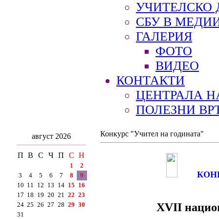
УЧИТЕЛСКО 
СБУ В МЕДИ
ГАЛЕРИЯ
ФОТО
ВИДЕО
КОНТАКТИ
ЦЕНТРАЛА Н
ПОЛЕЗНИ ВР
Конкурс "Учител на годината"
август 2026
П
В
С
Ч
П
С
Н
1
2
КОН
3
4
5
6
7
8
9
10
11
12
13
14
15
16
17
18
19
20
21
22
23
XVII нацио
24
25
26
27
28
29
30
31