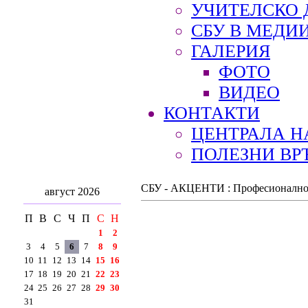
УЧИТЕЛСКО 
СБУ В МЕДИ
ГАЛЕРИЯ
ФОТО
ВИДЕО
КОНТАКТИ
ЦЕНТРАЛА Н
ПОЛЕЗНИ ВР
СБУ - АКЦЕНТИ : Професионално и 
август 2026
П
В
С
Ч
П
С
Н
1
2
3
4
5
6
7
8
9
10
11
12
13
14
15
16
17
18
19
20
21
22
23
24
25
26
27
28
29
30
31