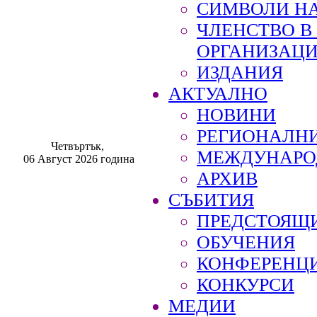
СИМВОЛИ НА
ЧЛЕНСТВО 
ОРГАНИЗАЦ
ИЗДАНИЯ
АКТУАЛНО
НОВИНИ
РЕГИОНАЛН
Четвъртък,
МЕЖДУНАРО
06 Август 2026 година
АРХИВ
СЪБИТИЯ
ПРЕДСТОЯЩ
ОБУЧЕНИЯ
КОНФЕРЕНЦ
КОНКУРСИ
МЕДИИ